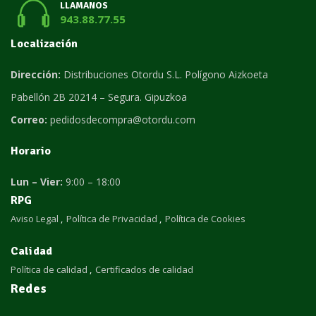
LLAMANOS
943.88.77.55
Localización
Dirección:
Distribuciones Otordu S.L. Polígono Aizkoeta
Pabellón 2B 20214 – Segura. Gipuzkoa
Correo:
pedidosdecompra@otordu.com
Horario
Lun – Vier:
9:00 – 18:00
RPG
Aviso Legal
Política de Privacidad
Política de Cookies
Calidad
Política de calidad
Certificados de calidad
Redes